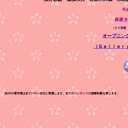
司
林家
（５０音順
オープニン
（Ｇａｌｌｅｒ
当HPの著作権は全てバロン吉元に帰属します。全てのコンテンツの無断転載を禁じます。