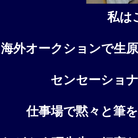
私は
海外オークションで生
センセーショ
仕事場で黙々と筆