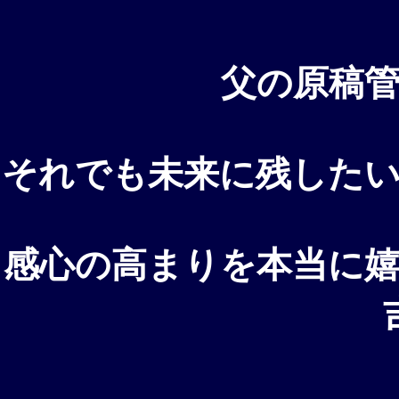
父の原稿
それでも未来に残した
感心の高まりを本当に