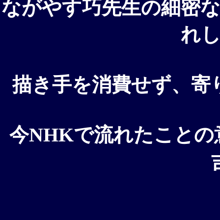
ながやす巧先生の細密
れ
描き手を消費せず、寄
今
NHK
で流れたことの