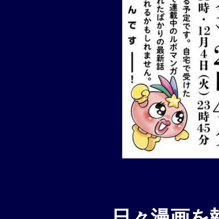
日々漫画を