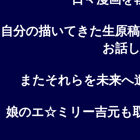
自分の描いてきた生原
お話
またそれらを未来へ
娘のエ☆ミリー吉元も