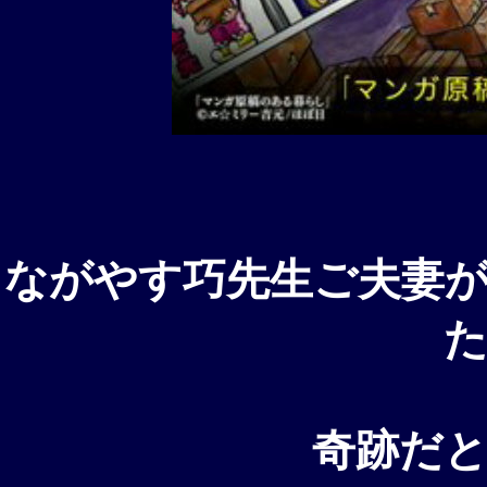
ながやす巧先生ご夫妻
奇跡だ