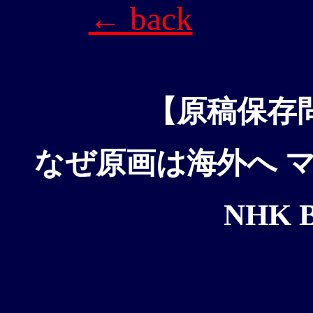
← back
【原稿保存
なぜ原画は海外へ 
NHK B